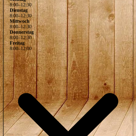
8
:
00
–
12
:
30
Dienstag
8
:
00
–
12
:
30
Mittwoch
8
:
00
–
12
:
30
Donnerstag
8
:
00
–
12
:
30
Freitag
8
:
00
–
12
:
00