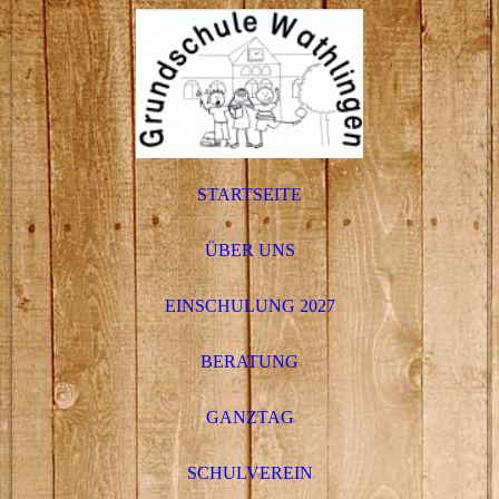
STARTSEITE
ÜBER UNS
EINSCHULUNG 2027
BERATUNG
GANZTAG
SCHULVEREIN