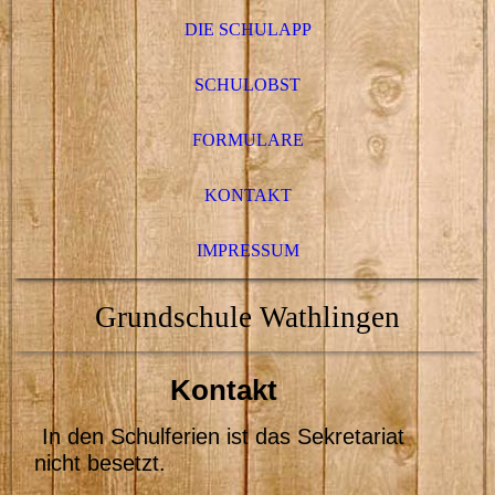
DIE SCHULAPP
SCHULOBST
FORMULARE
KONTAKT
IMPRESSUM
Grundschule Wathlingen
Kontakt
In den Schulferien ist das Sekretariat
nicht besetzt.