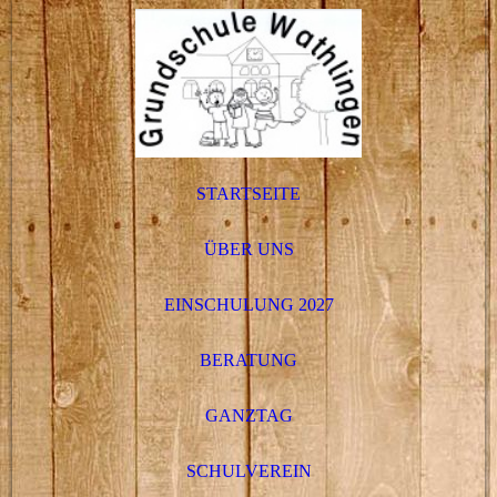
STARTSEITE
ÜBER UNS
EINSCHULUNG 2027
BERATUNG
GANZTAG
SCHULVEREIN